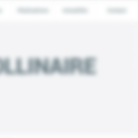
e
Réalisations
Actualités
Contact
OLLINAIRE