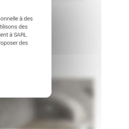
onnelle à des
tilisons des
ttent à SARL
proposer des