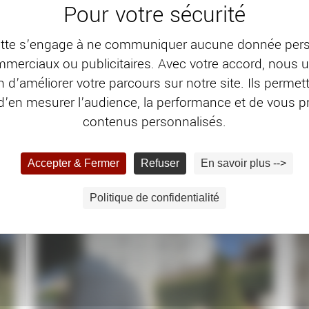
te s’engage à ne communiquer aucune donnée pers
merciaux ou publicitaires. Avec votre accord, nous u
n d’améliorer votre parcours sur notre site. Ils perme
’en mesurer l’audience, la performance et de vous 
contenus personnalisés.
Accepter & Fermer
Refuser
En savoir plus -->
Politique de confidentialité