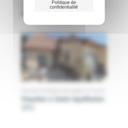
Politique de
PEINTURE EXTÉRIEURE
RAVALEMENT DE FAÇADE
confidentialité
Chantier à Dijon (21)
PEINTURE EXTÉRIEURE
RAVALEMENT DE FAÇADE
Chantier à Saint-Apollinaire
(21)