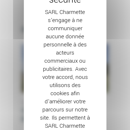
SARL Charmette
s’engage à ne
communiquer
Autres projets
aucune donnée
personnelle à des
acteurs
commerciaux ou
publicitaires. Avec
votre accord, nous
utilisons des
cookies afin
d’améliorer votre
RAVALEMENT DE FAÇADE
parcours sur notre
Chantier à Flagey-
site. Ils permettent à
Echezeaux (21)
SARL Charmette