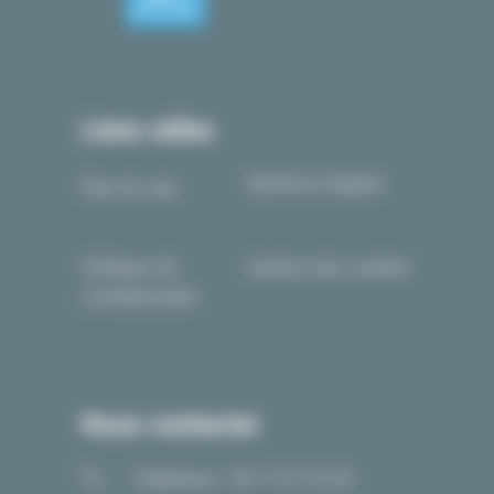
Liens utiles
Mentions légales
Plan du site
Politique de
Gestion des cookies
confidentialité
Nous contacter
Téléphone : 06 17 97 33 05