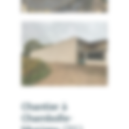
Chantier à
Chambolle-