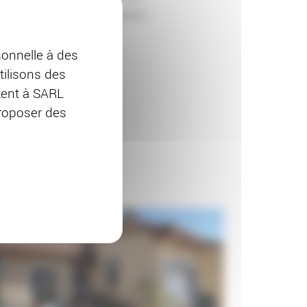
TAGS:
RAVALEMENT
onnelle à des
tilisons des
ttent à SARL
proposer des