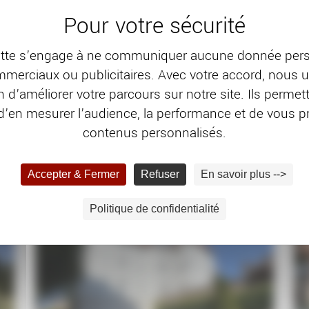
te s’engage à ne communiquer aucune donnée pers
merciaux ou publicitaires. Avec votre accord, nous u
n d’améliorer votre parcours sur notre site. Ils perme
’en mesurer l’audience, la performance et de vous 
contenus personnalisés.
Accepter & Fermer
Refuser
En savoir plus -->
Politique de confidentialité