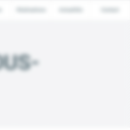
e
Réalisations
Actualités
Contact
OUS-