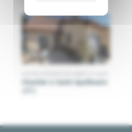
PEINTURE EXTÉRIEURE
RAVALEMENT DE FAÇADE
Chantier à Saint-Apollinaire
(21)