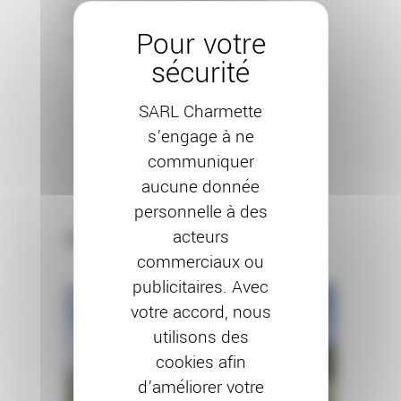
DATE:
8 NOVEMBRE 2024
TAGS:
PEINTURE
RAVALEMENT
SARL Charmette
s’engage à ne
communiquer
aucune donnée
personnelle à des
acteurs
Autres projets
commerciaux ou
publicitaires. Avec
votre accord, nous
utilisons des
cookies afin
d’améliorer votre