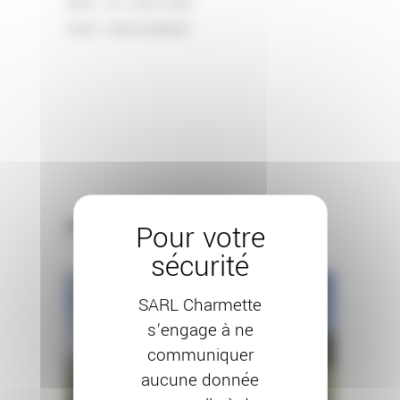
DATE:
23 JUIN 2026
TAGS:
RAVALEMENT
Autres projets
SARL Charmette
s’engage à ne
communiquer
aucune donnée