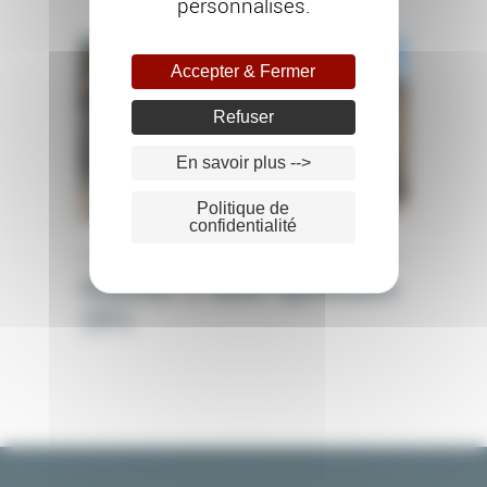
personnalisés.
Accepter & Fermer
Refuser
En savoir plus -->
Politique de
confidentialité
PEINTURE EXTÉRIEURE
RAVALEMENT DE FAÇADE
Chantier à Saint-Apollinaire
(21)