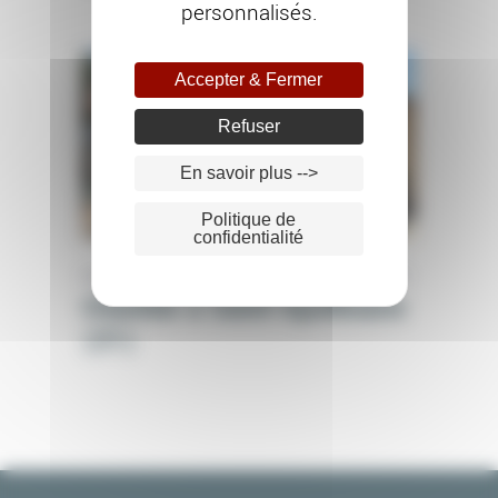
personnalisés.
Accepter & Fermer
Refuser
En savoir plus -->
Politique de
confidentialité
PEINTURE EXTÉRIEURE
RAVALEMENT DE FAÇADE
Chantier à Saint-Apollinaire
(21)