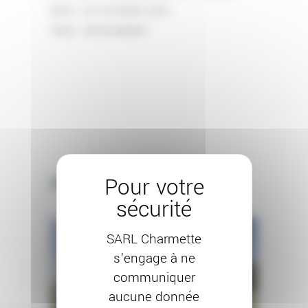
DATE:
30 OCTOBRE 2024
TAGS:
RAVALEMENT
Autres projets
SARL Charmette
s’engage à ne
communiquer
aucune donnée