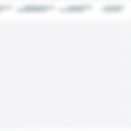
nture
Réalisations
Actualités
Contact
e
Réalisations
Actualités
Contact