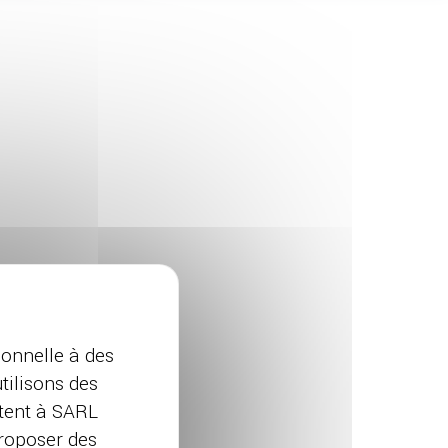
onnelle à des
tilisons des
ttent à SARL
proposer des