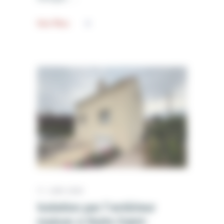
Voir Plus
11 JUIN 2025
Isolation par l’extérieur
maison à Nuits-Saint-