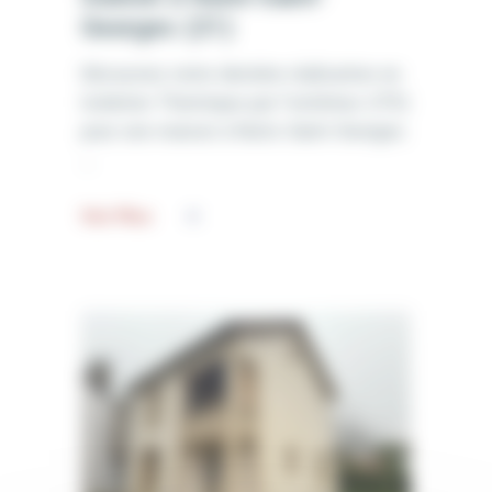
Georges (21)
Découvrez notre dernière réalisation en
Isolation Thermique par l'extérieur (ITE)
pour une maison à Nuits-Saint-Georges.
Voir Plus