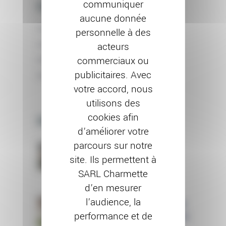
communiquer
CATÉGORIES
aucune donnée
CHARMETTE
personnelle à des
acteurs
ISOLATION EXTÉRIEURE
commerciaux ou
PEINTURE
publicitaires. Avec
RAVALEMENT DE FAÇADE
votre accord, nous
utilisons des
cookies afin
Dernières actualités
d’améliorer votre
parcours sur notre
Isolation par l’extérieur à
site. Ils permettent à
Beaune (21)
SARL Charmette
16 MAI 2022
d’en mesurer
l’audience, la
Ravalement de façade d’un
performance et de
bâtiment à Etang Vergy (21)