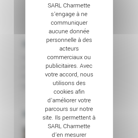
SARL Charmette
s’engage à ne
communiquer
aucune donnée
personnelle à des
CATÉGORIES
acteurs
commerciaux ou
CHARMETTE
publicitaires. Avec
ISOLATION EXTÉRIEURE
votre accord, nous
PEINTURE
utilisons des
RAVALEMENT DE FAÇADE
cookies afin
d’améliorer votre
parcours sur notre
Dernières actualités
site. Ils permettent à
SARL Charmette
Isolation par l’extérieur à
d’en mesurer
Beaune (21)