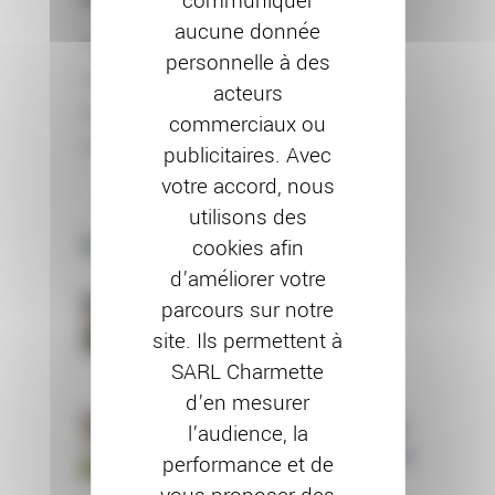
communiquer
aucune donnée
CHARMETTE
personnelle à des
ISOLATION EXTÉRIEURE
acteurs
PEINTURE
commerciaux ou
RAVALEMENT DE FAÇADE
publicitaires. Avec
votre accord, nous
utilisons des
Dernières actualités
cookies afin
d’améliorer votre
Isolation par l’extérieur à
parcours sur notre
Beaune (21)
site. Ils permettent à
SARL Charmette
16 MAI 2022
d’en mesurer
Ravalement de façade d’un
l’audience, la
bâtiment à Etang Vergy (21)
performance et de