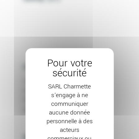
CATÉGORIES
CHARMETTE
SARL Charmette
ISOLATION EXTÉRIEURE
s’engage à ne
PEINTURE
communiquer
RAVALEMENT DE FAÇADE
aucune donnée
personnelle à des
acteurs
Dernières actualités
commerciaux ou